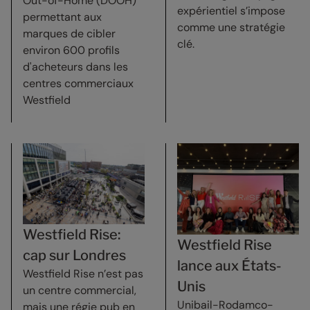
Out-of-Home (DOOH)
expérientiel s’impose
permettant aux
comme une stratégie
marques de cibler
clé.
environ 600 profils
d'acheteurs dans les
centres commerciaux
Westfield
Westfield Rise:
Westfield Rise
cap sur Londres
lance aux États-
Westfield Rise n’est pas
Unis
un centre commercial,
Unibail-Rodamco-
mais une régie pub en