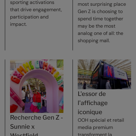
sporting activations
most surprising place
that drive engagement,
Gen Z is choosing to
participation and
spend time together
impact.
may be the most
analog one of all: the
shopping mall.
L'essor de
l'affichage
iconique
Recherche Gen Z -
OOH spécial et retail
Sunnie x
media premium
transforment la
Westfield ...