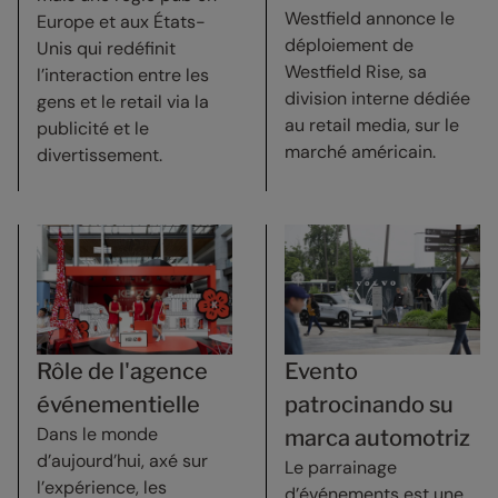
Westfield annonce le
Europe et aux États-
déploiement de
Unis qui redéfinit
Westfield Rise, sa
l’interaction entre les
division interne dédiée
gens et le retail via la
au retail media, sur le
publicité et le
marché américain.
divertissement.
Rôle de l'agence
Evento
événementielle
patrocinando su
Dans le monde
marca automotriz
d’aujourd’hui, axé sur
Le parrainage
l’expérience, les
d’événements est une