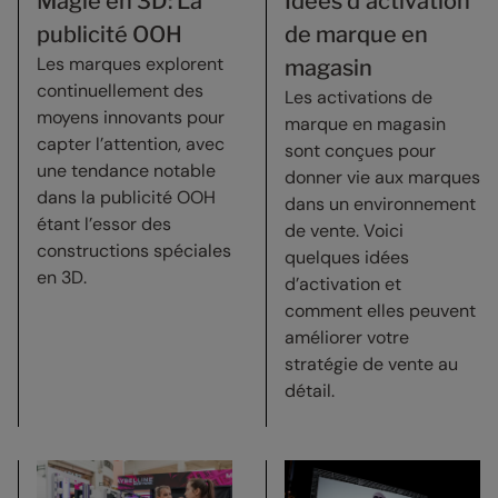
Magie en 3D: La
Idées d'activation
publicité OOH
de marque en
Les marques explorent
magasin
continuellement des
Les activations de
moyens innovants pour
marque en magasin
capter l’attention, avec
sont conçues pour
une tendance notable
donner vie aux marques
dans la publicité OOH
dans un environnement
étant l’essor des
de vente. Voici
constructions spéciales
quelques idées
en 3D.
d’activation et
comment elles peuvent
améliorer votre
stratégie de vente au
détail.