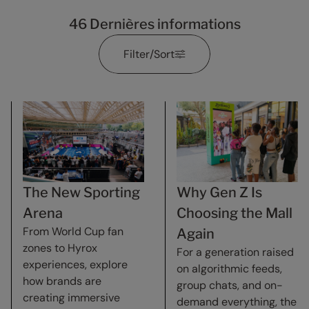
46
Dernières informations
Filter/Sort
The New Sporting
Why Gen Z Is
Arena
Choosing the Mall
From World Cup fan
Again
zones to Hyrox
For a generation raised
experiences, explore
on algorithmic feeds,
how brands are
group chats, and on-
creating immersive
demand everything, the