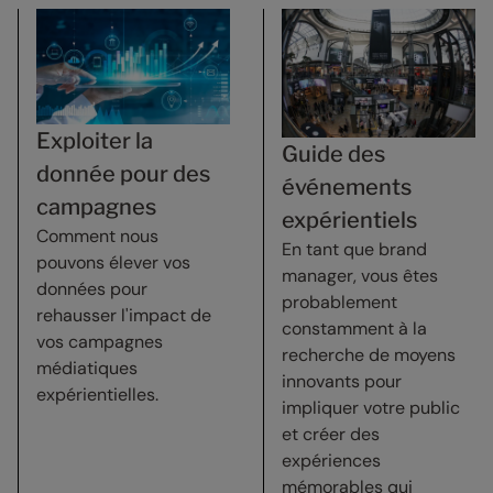
Exploiter la
Guide des
donnée pour des
événements
campagnes
expérientiels
Comment nous
En tant que brand
pouvons élever vos
manager, vous êtes
données pour
probablement
rehausser l'impact de
constamment à la
vos campagnes
recherche de moyens
médiatiques
innovants pour
expérientielles.
impliquer votre public
et créer des
expériences
mémorables qui