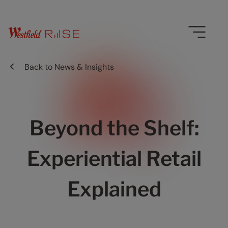
Back to
News & Insights
Beyond the Shelf:
Experiential Retail
Explained