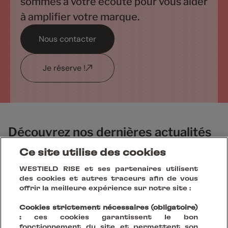
sommes à votre écoute pour vous aider
à amplifier votre marque.
Nous contacter
Je réserve !
Découvrez nos dernières actualités
et réalisations
Ce site utilise des cookies
WESTIELD RISE et ses partenaires utilisent
des cookies et autres traceurs afin de vous
offrir la meilleure expérience sur notre site :
Cookies strictement nécessaires (obligatoire)
:
ces cookies garantissent le bon
fonctionnement du site et permettent son