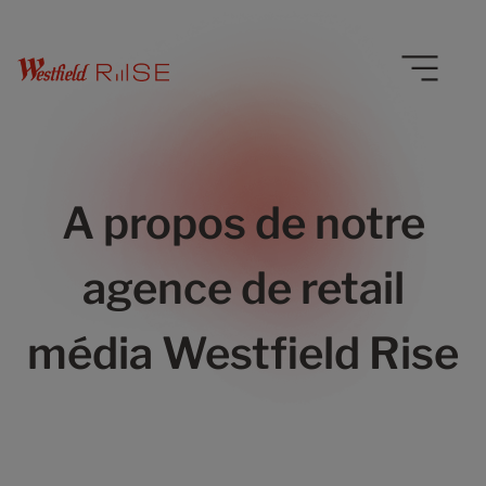
A propos de notre
agence de retail
média Westfield Rise
0