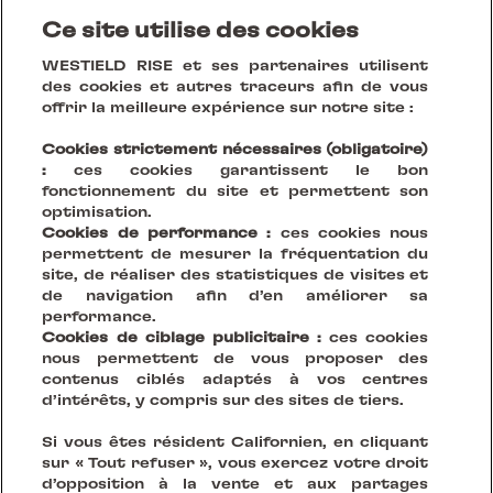
et réalisations
Ce site utilise des cookies
WESTIELD RISE et ses partenaires utilisent
des cookies et autres traceurs afin de vous
offrir la meilleure expérience sur notre site :
Cookies strictement nécessaires (obligatoire)
:
ces cookies garantissent le bon
fonctionnement du site et permettent son
optimisation.
Cookies de performance :
ces cookies nous
permettent de mesurer la fréquentation du
site, de réaliser des statistiques de visites et
de navigation afin d’en améliorer sa
performance.
Cookies de ciblage publicitaire :
ces cookies
Votre Vision, Notre Scène.
nous permettent de vous proposer des
contenus ciblés adaptés à vos centres
d’intérêts, y compris sur des sites de tiers.
Créer des lieux durables qui réinventent le vivre
Si vous êtes résident Californien, en cliquant
ensemble
sur « Tout refuser », vous exercez votre droit
d’opposition à la vente et aux partages