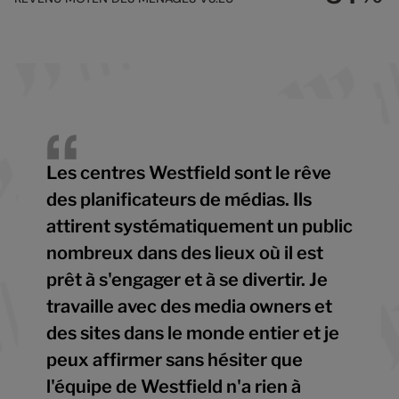
5
6
6
7
7
8
8
9
9
Les centres Westfield sont le rêve
des planificateurs de médias. Ils
attirent systématiquement un public
nombreux dans des lieux où il est
prêt à s'engager et à se divertir. Je
travaille avec des media owners et
des sites dans le monde entier et je
peux affirmer sans hésiter que
l'équipe de Westfield n'a rien à