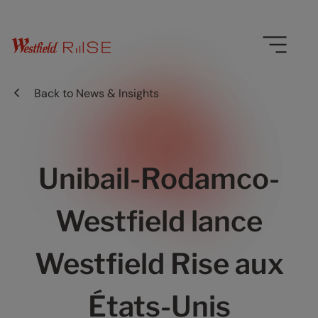
Back to
News & Insights
Unibail-Rodamco-
Westfield lance
Westfield Rise aux
États-Unis