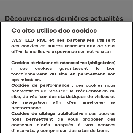
Découvrez nos dernières actualités
et réalisations
Ce site utilise des cookies
WESTIELD RISE et ses partenaires utilisent
des cookies et autres traceurs afin de vous
offrir la meilleure expérience sur notre site :
Cookies strictement nécessaires (obligatoire)
:
ces cookies garantissent le bon
fonctionnement du site et permettent son
optimisation.
Cookies de performance :
ces cookies nous
permettent de mesurer la fréquentation du
site, de réaliser des statistiques de visites et
de navigation afin d’en améliorer sa
performance.
Cookies de ciblage publicitaire :
ces cookies
Votre Vision, Notre Scène.
nous permettent de vous proposer des
contenus ciblés adaptés à vos centres
d’intérêts, y compris sur des sites de tiers.