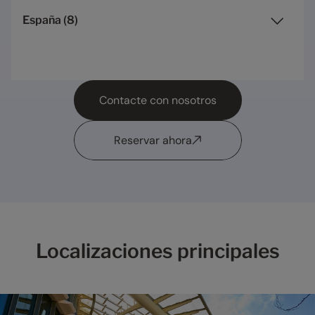
España
(
8
)
Contacte con nosotros
Reservar ahora
Localizaciones principales