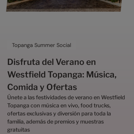
Topanga Summer Social
Disfruta del Verano en
0
1
Westfield Topanga: Música,
2
Comida y Ofertas
3
4
Únete a las festividades de verano en Westfield
5
Topanga con música en vivo, food trucks,
6
ofertas exclusivas y diversión para toda la
7
8
familia, además de premios y muestras
9
gratuitas