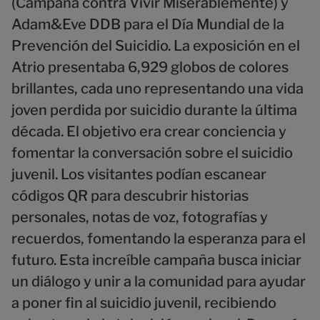
9
9
(Campaña contra Vivir Miserablemente) y
Adam&Eve DDB para el Día Mundial de la
Prevención del Suicidio. La exposición en el
Atrio presentaba 6,929 globos de colores
brillantes, cada uno representando una vida
joven perdida por suicidio durante la última
década. El objetivo era crear conciencia y
fomentar la conversación sobre el suicidio
juvenil. Los visitantes podían escanear
códigos QR para descubrir historias
personales, notas de voz, fotografías y
recuerdos, fomentando la esperanza para el
futuro. Esta increíble campaña busca iniciar
un diálogo y unir a la comunidad para ayudar
a poner fin al suicidio juvenil, recibiendo