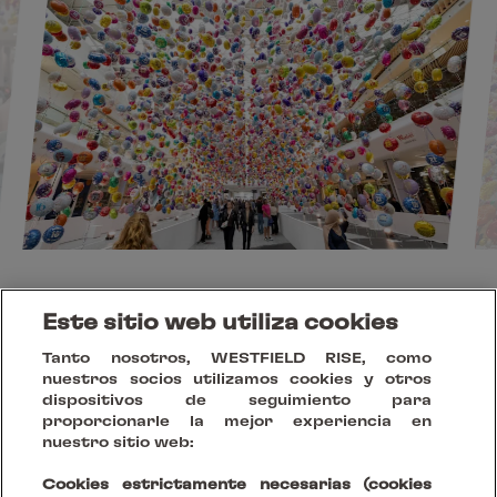
Este sitio web utiliza cookies
Obtén las últimas novedades y
Tanto nosotros, WESTFIELD RISE, como
nuestros socios utilizamos cookies y otros
estudios de casos
dispositivos de seguimiento para
proporcionarle la mejor experiencia en
nuestro sitio web:
Cookies estrictamente necesarias (cookies