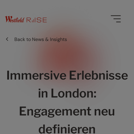
Back to
News & Insights
Immersive Erlebnisse
in London:
Engagement neu
definieren