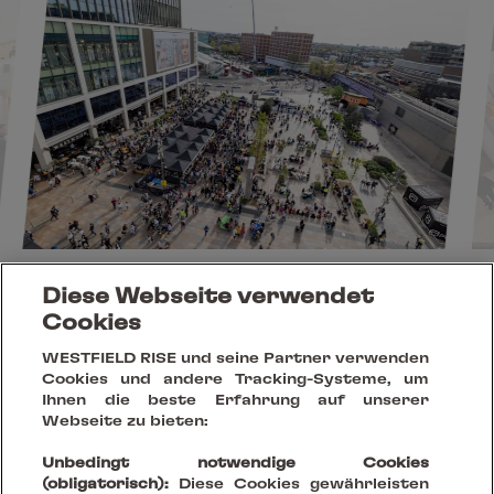
Diese Webseite verwendet
Cookies
Erhalte die aktuellsten News & Best
WESTFIELD RISE und seine Partner verwenden
Cookies und andere Tracking-Systeme, um
Cases
Ihnen die beste Erfahrung auf unserer
Webseite zu bieten:
Unbedingt notwendige Cookies
(obligatorisch):
Diese Cookies gewährleisten