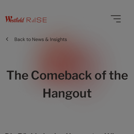
Back to
News & Insights
The Comeback of the
Hangout