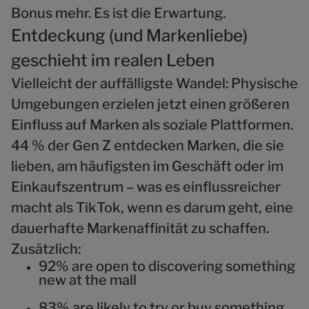
Bonus mehr. Es ist die Erwartung.
Entdeckung (und Markenliebe)
geschieht im realen Leben
Vielleicht der auffälligste Wandel: Physische
Umgebungen erzielen jetzt einen größeren
Einfluss auf Marken als soziale Plattformen.
44 % der Gen Z entdecken Marken, die sie
lieben, am häufigsten im Geschäft oder im
Einkaufszentrum – was es einflussreicher
macht als TikTok, wenn es darum geht, eine
dauerhafte Markenaffinität zu schaffen.
Zusätzlich:
92% are open to discovering something
new at the mall
83% are likely to try or buy something