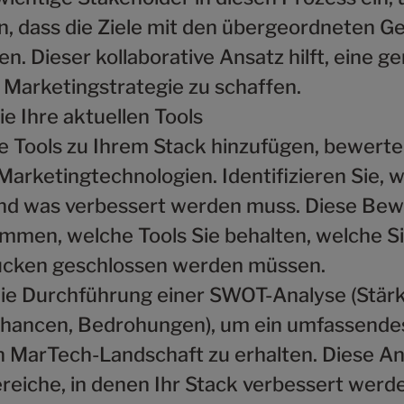
en, dass die Ziele mit den übergeordneten G
n. Dieser kollaborative Ansatz hilft, eine 
e Marketingstrategie zu schaffen.
e Ihre aktuellen Tools
e Tools zu Ihrem Stack hinzufügen, bewerte
arketingtechnologien. Identifizieren Sie, 
und was verbessert werden muss. Diese Bewe
immen, welche Tools Sie behalten, welche S
ücken geschlossen werden müssen.
ie Durchführung einer SWOT-Analyse (Stärk
hancen, Bedrohungen), um ein umfassendes
n MarTech-Landschaft zu erhalten. Diese Ana
ereiche, in denen Ihr Stack verbessert werd