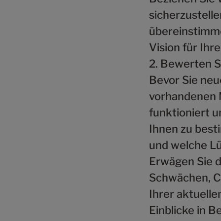
sicherzustell
übereinstimme
Vision für Ihr
2. Bewerten Si
Bevor Sie neu
vorhandenen M
funktioniert 
Ihnen zu best
und welche L
Erwägen Sie d
Schwächen, C
Ihrer aktuelle
Einblicke in B