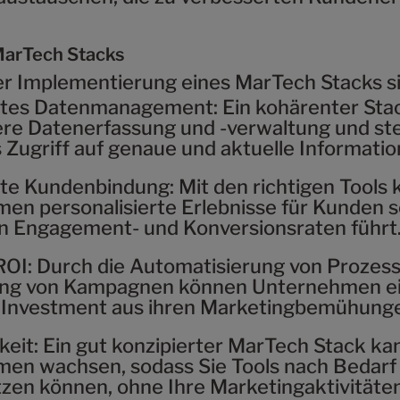
 MarTech Stacks
der Implementierung eines MarTech Stacks si
rtes Datenmanagement:
Ein kohärenter Sta
re Datenerfassung und -verwaltung und stell
 Zugriff auf genaue und aktuelle Informati
te Kundenbindung:
Mit den richtigen Tools
en personalisierte Erlebnisse für Kunden s
n Engagement- und Konversionsraten führt
ROI:
Durch die Automatisierung von Prozess
ung von Kampagnen können Unternehmen e
 Investment aus ihren Marketingbemühunge
keit:
Ein gut konzipierter MarTech Stack ka
en wachsen, sodass Sie Tools nach Bedarf
zen können, ohne Ihre Marketingaktivitäten