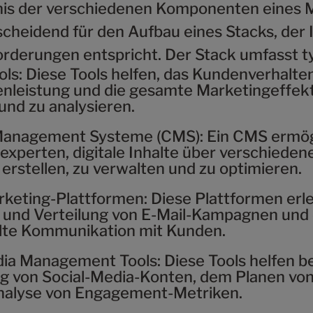
nis der verschiedenen Komponenten eines 
scheidend für den Aufbau eines Stacks, der 
rderungen entspricht. Der Stack umfasst t
ols:
Diese Tools helfen, das Kundenverhalten
leistung und die gesamte Marketingeffekti
und zu analysieren.
Management Systeme (CMS):
Ein CMS ermög
xperten, digitale Inhalte über verschieden
erstellen, zu verwalten und zu optimieren.
rketing-Plattformen:
Diese Plattformen erle
g und Verteilung von E-Mail-Kampagnen und
elte Kommunikation mit Kunden.
dia Management Tools:
Diese Tools helfen be
g von Social-Media-Konten, dem Planen von
nalyse von Engagement-Metriken.