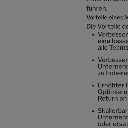
führen.
Vorteile eines
Die Vorteile 
Verbesse
eine besse
alle Teams
Verbesser
Unternehm
zu höhere
Erhöhter 
Optimier
Return on
Skalierbar
Unternehm
oder erset