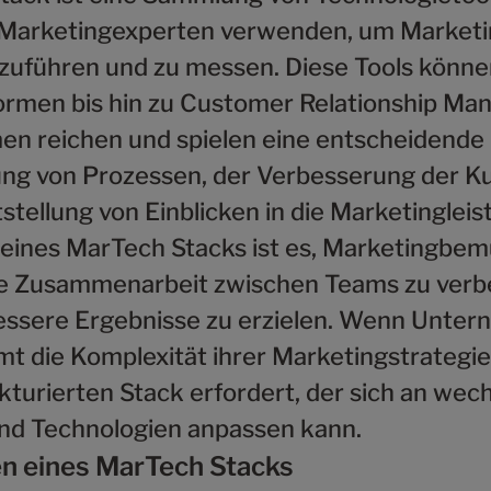
e Marketingexperten verwenden, um Marke
szuführen und zu messen. Diese Tools könne
ormen bis hin zu Customer Relationship M
n reichen und spielen eine entscheidende R
ung von Prozessen, der Verbesserung der 
stellung von Einblicken in die Marketingleis
 eines MarTech Stacks ist es, Marketingbe
ie Zusammenarbeit zwischen Teams zu verb
bessere Ergebnisse zu erzielen. Wenn Unte
t die Komplexität ihrer Marketingstrategie
kturierten Stack erfordert, der sich an wec
nd Technologien anpassen kann.
 eines MarTech Stacks