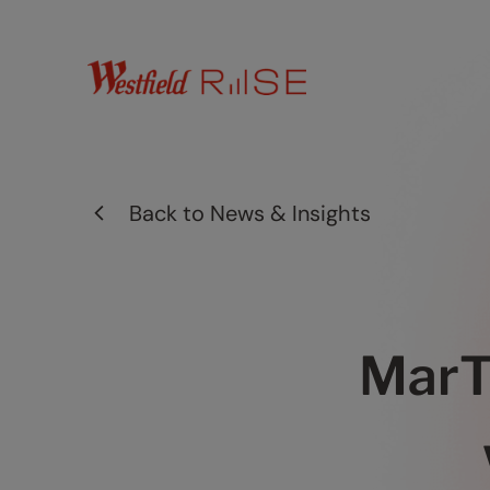
Back to
News & Insights
MarTe