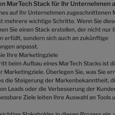
en MarTech Stack für Ihr Unternehmen 
ines auf Ihr Unternehmen zugeschnittenen
t mehrere wichtige Schritte. Wenn Sie diese
en Sie einen Stack erstellen, der nicht nur 
 erfüllt, sondern sich auch an zukünftige
ungen anpasst.
Sie Ihre Marketingziele
itt beim Aufbau eines MarTech Stacks ist di
er Marketingziele. Überlegen Sie, was Sie er
es die Steigerung der Markenbekanntheit, d
on Leads oder die Verbesserung der Kunde
essbare Ziele leiten Ihre Auswahl an Tools 
wichtige Stakeholder in diesen Prozess ein,