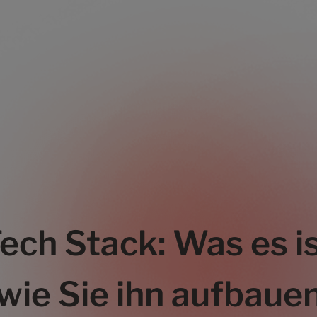
ch Stack: Was es i
wie Sie ihn aufbaue