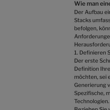
Wie man ein
Der Aufbau e
Stacks umfass
befolgen, könn
Anforderungen
Herausforder
1. Definieren 
Der erste Schr
Definition Ihr
möchten, sei 
Generierung v
Spezifische, m
Technologien.
Beziehen Sie 